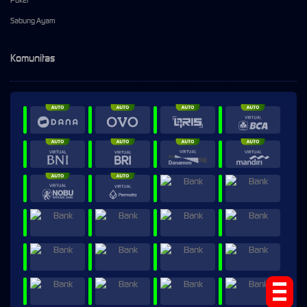
Poker
Sabung Ayam
Komunitas
Tap Saya!