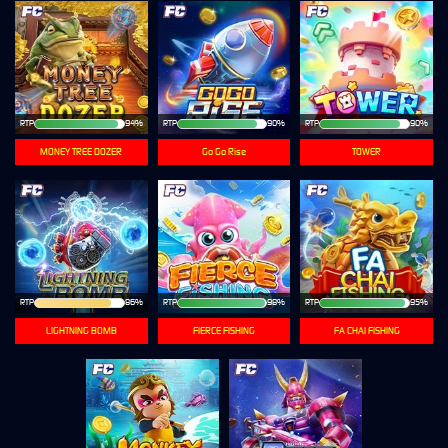
RTP
94%
RTP
90%
RTP
90%
MONEY TREE DOZER
Go Go Rise
TOWER
RTP
86%
RTP
98%
RTP
95%
LIGHTNING BOMB
FIERCE FISHING
FA CHAI FISHING