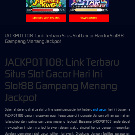
RTP
79%
RTP
84%
MONKEY KING FISHING
STAR HUNTER
JACKPOT108: Link Terbaru Situs Slot Gacor Hari Ini Slot88
Gampang Menang Jackpot
JACKPOT108: Link Terbaru
Situs Slot Gacor Hari Ini
Slot88 Gampang Menang
Jackpot
Selamat datang di situs slot online resmi penyedia link terbaru
slot gacor
hari ini bersama
JACKPOT108 yang merupakan agen terpercaya di indonesia dengan pilihan permainan
terlengkap dan paling gampang menang jackpot. Bersama JACKPOT108 anda dapat
mewujudkan impian menjadi jutawan dalam waktu singkat hanya dengan memainkan
deretan permainan slot gacor pilihan terfavorit. Didukung dengan fasilitas pelayanan