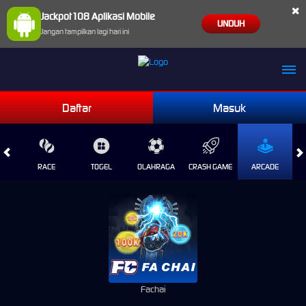
×
Jackpot108 Aplikasi Mobile
UNDUH
Jangan tampilkan lagi hari ini
Daftar
Masuk
SINO
RACE
TOGEL
OLAHRAGA
CRASH GAME
ARCADE
Fachai