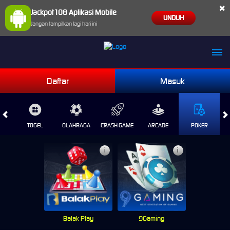
×
Jackpot108 Aplikasi Mobile
UNDUH
Jangan tampilkan lagi hari ini
Daftar
Masuk
E
TOGEL
OLAHRAGA
CRASH GAME
ARCADE
POKER
SA
i
i
Balak Play
9Gaming