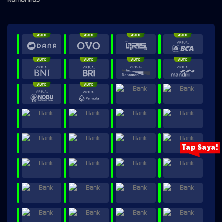
Tap Saya!