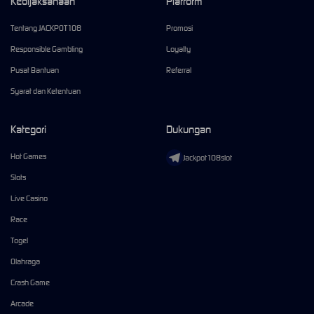
Kebijaksanaan
Platform
Tentang JACKPOT108
Promosi
Responsible Gambling
Loyalty
Pusat Bantuan
Referral
Syarat dan Ketentuan
Kategori
Dukungan
Hot Games
Jackpot108slot
Slots
Live Casino
Race
Togel
Olahraga
Crash Game
Arcade