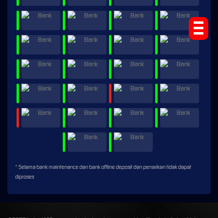
* Selama bank maintenance dan bank offline deposit dan penarikan tidak dapat
diproses