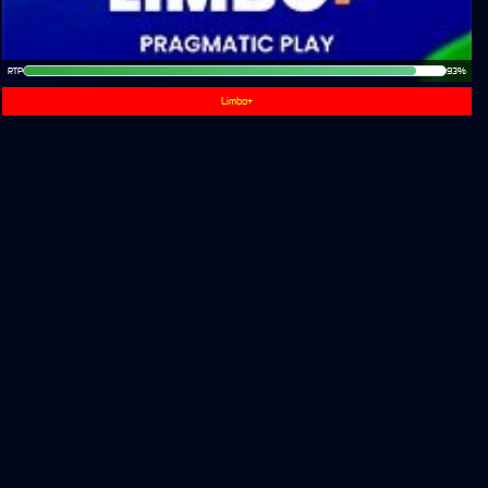
RTP
93%
Limbo+