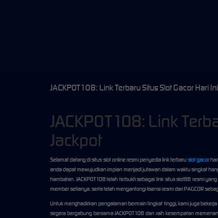
JACKPOT108: Link Terbaru Situs Slot Gacor Hari 
JACKPOT108: Link Terba
Jackpot
Selamat datang di situs slot online resmi penyedia link terbaru
slot gacor
har
anda dapat mewujudkan impian menjadi jutawan dalam waktu singkat hanya d
hambatan. JACKPOT108 telah terbukti sebagai link situs slot88 resmi ya
member setianya, serta telah mengantongi lisensi resmi dari PAGCOR seba
Untuk menghadirkan pengalaman bermain tingkat tinggi, kami juga beker
segera bergabung bersama JACKPOT108 dan raih kesempatan memenangkan h