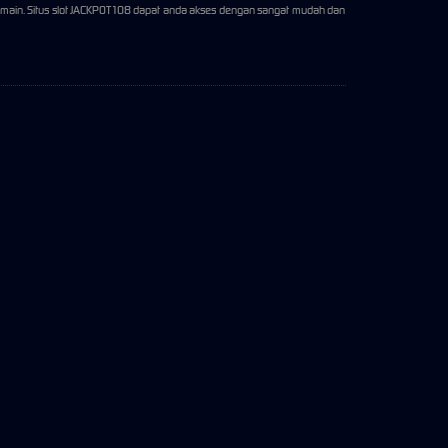
 pemain. Situs slot JACKPOT108 dapat anda akses dengan sangat mudah dan