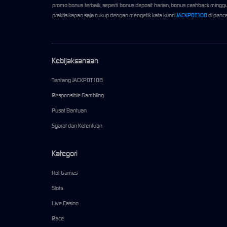
promo bonus terbaik, seperti bonus deposit harian, bonus cashback ming
praktis kapan saja cukup dengan mengetik kata kunci
JACKPOT108
di penca
Kebijaksanaan
Tentang JACKPOT108
Responsible Gambling
Pusat Bantuan
Syarat dan Ketentuan
Kategori
Hot Games
Slots
Live Casino
Race