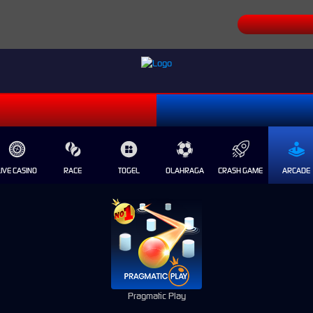
LIVE CASINO
RACE
TOGEL
OLAHRAGA
CRASH GAME
ARCADE
Pragmatic Play