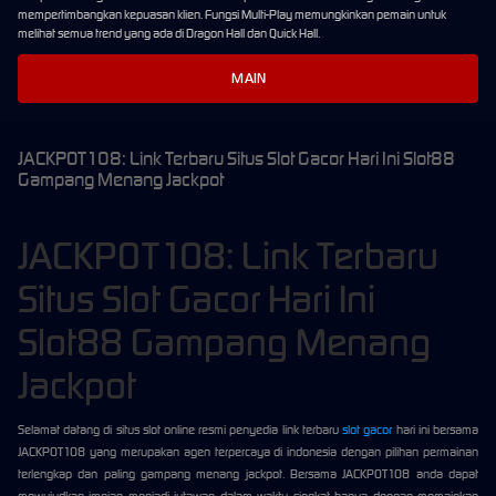
mempertimbangkan kepuasan klien. Fungsi Multi-Play memungkinkan pemain untuk
melihat semua trend yang ada di Dragon Hall dan Quick Hall.
MAIN
JACKPOT108: Link Terbaru Situs Slot Gacor Hari Ini Slot88
Gampang Menang Jackpot
JACKPOT108: Link Terbaru
Situs Slot Gacor Hari Ini
Slot88 Gampang Menang
Jackpot
Selamat datang di situs slot online resmi penyedia link terbaru
slot gacor
hari ini bersama
JACKPOT108 yang merupakan agen terpercaya di indonesia dengan pilihan permainan
terlengkap dan paling gampang menang jackpot. Bersama JACKPOT108 anda dapat