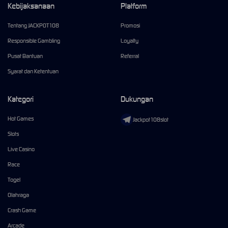
Kebijaksanaan
Platform
Tentang JACKPOT108
Promosi
Responsible Gambling
Loyalty
Pusat Bantuan
Referral
Syarat dan Ketentuan
Kategori
Dukungan
Hot Games
Jackpot108slot
Slots
Live Casino
Race
Togel
Olahraga
Crash Game
Arcade