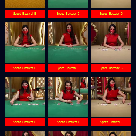
Speed_Baccarat_B
Speed_Baccarat_C
Speed_Baccarat_D
Speed_Baccarat_E
Speed_Baccarat_F
Speed_Baccarat_G
Speed_Baccarat_H
Speed_Baccarat_I
Speed_Baccarat_J