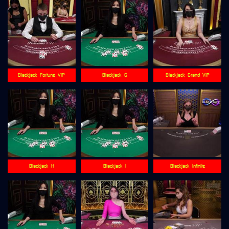
Blackjack_Fortune_VIP
Blackjack_G
Blackjack_Grand_VIP
Blackjack_H
Blackjack_I
Blackjack_Infinite