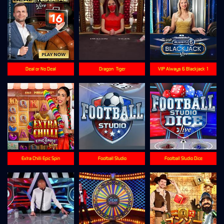
Deal or No Deal
Dragon_Tiger
VIP Always 6 Blackjack 1
Extra Chilli Epic Spin
Football Studio
Football Studio Dice