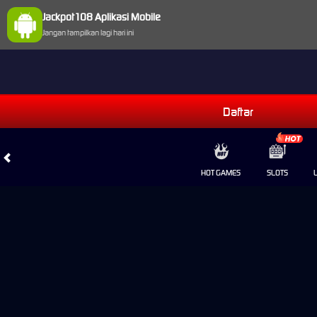
Jackpot108 Aplikasi Mobile
Jangan tampilkan lagi hari ini
Daftar
HOT GAMES
SLOTS