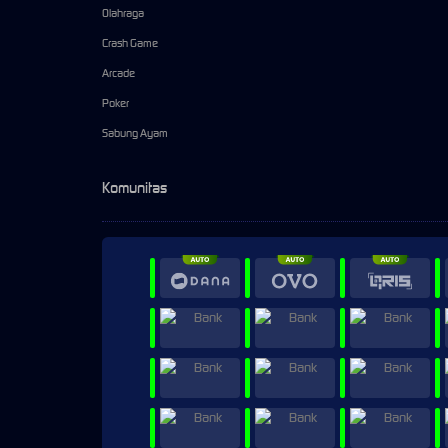
Olahraga
Crash Game
Arcade
Poker
Sabung Ayam
Komunitas