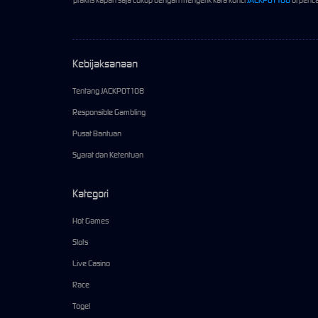
praktis kapan saja cukup dengan mengetik kata kunci
JACKPOT108
di penca
Kebijaksanaan
Tentang JACKPOT108
Responsible Gambling
Pusat Bantuan
Syarat dan Ketentuan
Kategori
Hot Games
Slots
Live Casino
Race
Togel