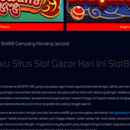
 Phoenix
Dragon o
Ini Slot88 Gampang Menang Jackpot
ru Situs Slot Gacor Hari Ini S
i ini bersama JACKPOT108 yang merupakan agen terpercaya di indonesia dengan pilihan perma
engan memainkan deretan permainan slot gacor pilihan terfavorit. Didukung dengan fasilitas pel
ng konsisten memberikan sensasi kemenangan jackpot maxwin hingga ke tingkat maksimal, lengkap
gai rekomendasi situs
slot
online terupdate dan paling canggih saat ini.
ja sama secara resmi dengan provider ternama slot88 guna menyajikan permainan
slot gampang
adiah jackpot bernilai ratusan juta hingga miliaran rupiah setiap hari. Kami selalu berko
guan, bonus komisi rollingan, hingga bonus loyalty point yang sangat menguntungkan bagi para