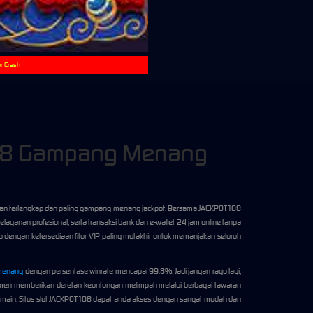
r Crash
lot88 Gampang Menang
inan terlengkap dan paling gampang menang jackpot. Bersama JACKPOT108
ayanan profesional, serta transaksi bank dan e-wallet 24 jam online tanpa
 dengan ketersediaan fitur VIP paling mutakhir untuk memanjakan seluruh
 menang
dengan persentase winrate mencapai 99.8%. Jadi jangan ragu lagi,
mitmen memberikan deretan keuntungan melimpah melalui berbagai tawaran
 pemain. Situs slot JACKPOT108 dapat anda akses dengan sangat mudah dan