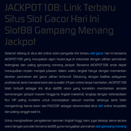
JACKPOT108: Link Terbaru
Situs Slot Gacor Hari Ini
Slot88 Gampang Menang
Jackpot
Selamat datang di situs slot online resmi penyedia link terbaru
slot gacor
hari ini bersama
JACKPOT108 yang merupakan agen terpercaya di indonesia dengan pilihan permainan
terlengkap dan paling gampang menang jackpot. Bersama JACKPOT108 anda dapat
mewujudkan impian menjadi jutawan dalam waktu singkat hanya dengan memainkan
deretan permainan slot gacor pilihan terfavorit. Didukung dengan fasilitas pelayanan
profesional, serta transaksi bank dan e-wallet 24 jam online tanpa hambatan. JACKPOT108
telah terbukti sebagai link situs slot88 resmi yang konsisten memberikan sensasi
kemenangan jackpot maxwin hingga ke tingkat maksimal, lengkap dengan ketersediaan
fitur VIP paling mutakhir untuk memanjakan seluruh member setianya, serta telah
mengantongi lisensi resmi dari PAGCOR sebagai rekomendasi situs
slot
online terupdate
dan paling canggih saat ini.
Untuk menghadirkan pengalaman bermain tingkat tinggi, kami juga bekerja sama secara
resmi dengan provider ternama slot88 guna menyajikan permainan
slot gampang menang