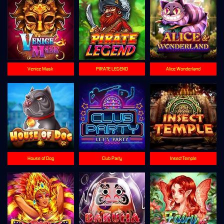
Venice Mask
PIRATE LEGEND
Alice Wonderland
House of Dog
Club Party
Insect Temple