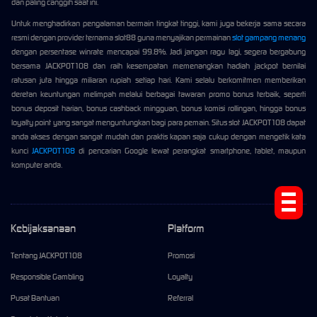
dan paling canggih saat ini.
Untuk menghadirkan pengalaman bermain tingkat tinggi, kami juga bekerja sama secara
resmi dengan provider ternama slot88 guna menyajikan permainan
slot gampang menang
dengan persentase winrate mencapai 99.8%. Jadi jangan ragu lagi, segera bergabung
bersama JACKPOT108 dan raih kesempatan memenangkan hadiah jackpot bernilai
ratusan juta hingga miliaran rupiah setiap hari. Kami selalu berkomitmen memberikan
deretan keuntungan melimpah melalui berbagai tawaran promo bonus terbaik, seperti
bonus deposit harian, bonus cashback mingguan, bonus komisi rollingan, hingga bonus
loyalty point yang sangat menguntungkan bagi para pemain. Situs slot JACKPOT108 dapat
anda akses dengan sangat mudah dan praktis kapan saja cukup dengan mengetik kata
kunci
JACKPOT108
di pencarian Google lewat perangkat smartphone, tablet, maupun
komputer anda.
Kebijaksanaan
Platform
Tentang JACKPOT108
Promosi
Responsible Gambling
Loyalty
Pusat Bantuan
Referral