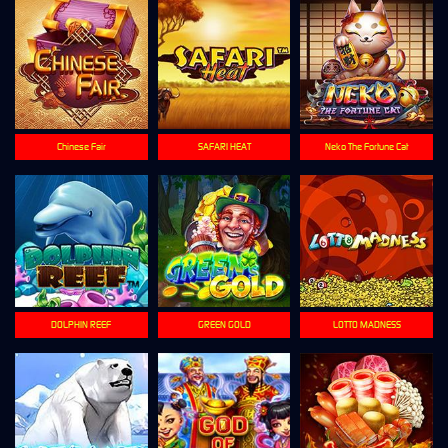
Chinese Fair
SAFARI HEAT
Neko The Fortune Cat
DOLPHIN REEF
GREEN GOLD
LOTTO MADNESS