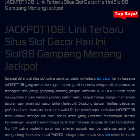
JACKPOT108: Link Terbaru Situs Slot Gacor Hari Ini Slot88
Gampang Menang Jackpot
Tap Saya!
JACKPOT108: Link Terbaru
Situs Slot Gacor Hari Ini
Slot88 Gampang Menang
Jackpot
Selamat datang di situs slot online resmi penyedia link terbaru
slot gacor
hari ini bersama
JACKPOT108 yang merupakan agen terpercaya di indonesia dengan pilihan permainan
terlengkap dan paling gampang menang jackpot. Bersama JACKPOT108 anda dapat
mewujudkan impian menjadi jutawan dalam waktu singkat hanya dengan memainkan
deretan permainan slot gacor pilihan terfavorit. Didukung dengan fasilitas pelayanan
profesional, serta transaksi bank dan e-wallet 24 jam online tanpa hambatan. JACKPOT108
telah terbukti sebagai link situs slot88 resmi yang konsisten memberikan sensasi
kemenangan jackpot maxwin hingga ke tingkat maksimal, lengkap dengan ketersediaan
fitur VIP paling mutakhir untuk memanjakan seluruh member setianya, serta telah
mengantongi lisensi resmi dari PAGCOR sebagai rekomendasi situs
slot
online terupdate