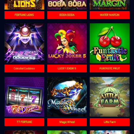
FORTUNE LIONS
BOBA BOBA
WATER MARGIN
Celestial Goddess
LUCKY JOKER 5
FUNTASTIC FRUIT
77 FORTUNE
Magic Wheel
Little Farm