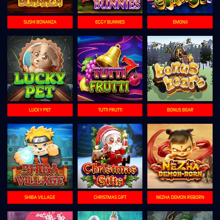
SUSHI BONANZA
EGGY BUNNIES
EMONJI
LUCKY PET
TUTTI FRUTTI
BONUS BEAR
SHIBA VILLAGE
CHRISTMAS GIFT
NEZHA DEMON REBORN