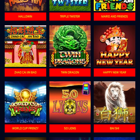
HALLOWIN
TRIPLE TWISTER
MARIO AND FRIENDS
ZHAO CAI JIN BAO
TWIN DRAGON
HAPPY NEW YEAR
WORLD CUP FRENZY
50 LIONS
BAI SHI