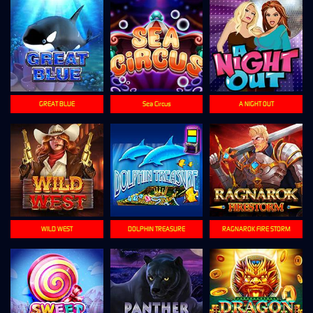
GREAT BLUE
Sea Circus
A NIGHT OUT
WILD WEST
DOLPHIN TREASURE
RAGNAROK FIRE STORM