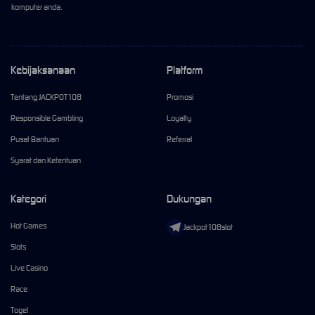
komputer anda.
Kebijaksanaan
Platform
Tentang JACKPOT108
Promosi
Responsible Gambling
Loyalty
Pusat Bantuan
Referral
Syarat dan Ketentuan
Kategori
Dukungan
Hot Games
Jackpot108slot
Slots
Live Casino
Race
Togel