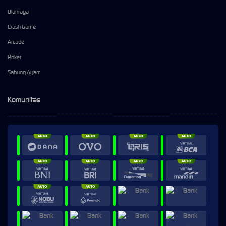
Olahraga
Crash Game
Arcade
Poker
Sabung Ayam
Komunitas