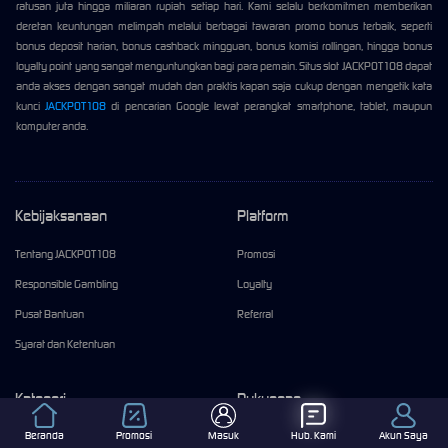
ratusan juta hingga miliaran rupiah setiap hari. Kami selalu berkomitmen memberikan
deretan keuntungan melimpah melalui berbagai tawaran promo bonus terbaik, seperti
bonus deposit harian, bonus cashback mingguan, bonus komisi rollingan, hingga bonus
loyalty point yang sangat menguntungkan bagi para pemain. Situs slot JACKPOT108 dapat
anda akses dengan sangat mudah dan praktis kapan saja cukup dengan mengetik kata
kunci
JACKPOT108
di pencarian Google lewat perangkat smartphone, tablet, maupun
komputer anda.
Kebijaksanaan
Platform
Tentang JACKPOT108
Promosi
Responsible Gambling
Loyalty
Pusat Bantuan
Referral
Syarat dan Ketentuan
Kategori
Dukungan
Beranda
Promosi
Masuk
Hub. Kami
Akun Saya
Hot Games
Jackpot108slot