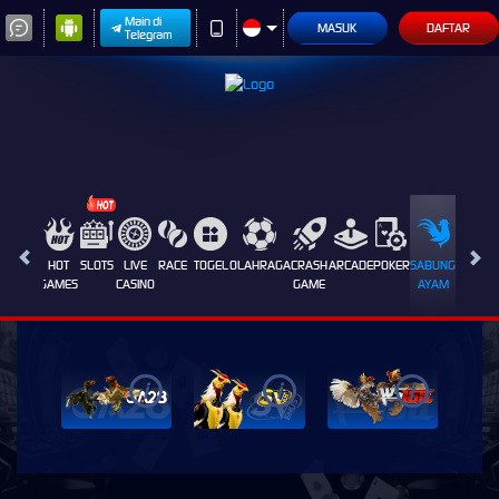
Main di
MASUK
DAFTAR
Telegram
HOT
SLOTS
LIVE
RACE
TOGEL
OLAHRAGA
CRASH
ARCADE
POKER
SABUNG
PROMOS
GAMES
CASINO
GAME
AYAM
i
i
i