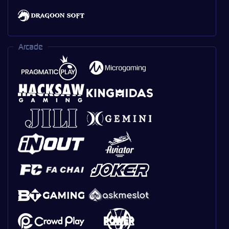
Arcade