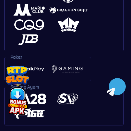
Poker
Sabung Ayam