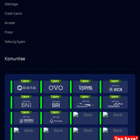
Olahraga
Crash Game
Arcade
Poker
Sabung Ayam
Komunitas
Tap Saya!