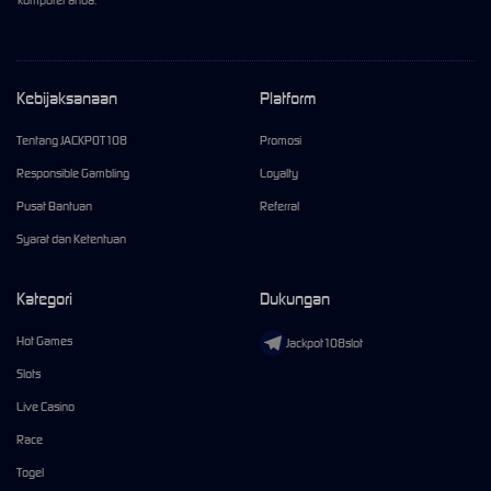
komputer anda.
Kebijaksanaan
Platform
Tentang JACKPOT108
Promosi
Responsible Gambling
Loyalty
Pusat Bantuan
Referral
Syarat dan Ketentuan
Kategori
Dukungan
Hot Games
Jackpot108slot
Slots
Live Casino
Race
Togel