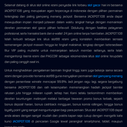
Selamat datang di situs slot online resmi penyedia link terbaru
slot gacor
hari ini bersama
JACKPOT108 yang merupakan agen terpercaya di indonesia dengan pilihan permainan
terlengkap dan paling gampang menang jackpot. Bersama JACKPOT108 anda dapat
mewujudkan impian menjadi jutawan dalam waktu singkat hanya dengan memainkan
deretan permainan slot gacor pilihan terfavorit. Didukung dengan fasilitas pelayanan
profesional, serta transaksi bank dan e-wallet 24 jam online tanpa hambatan. JACKPOT108
telah terbukti sebagai link situs slot88 resmi yang konsisten memberikan sensasi
kemenangan jackpot maxwin hingga ke tingkat maksimal, lengkap dengan ketersediaan
fitur VIP paling mutakhir untuk memanjakan seluruh member setianya, serta telah
mengantongi lisensi resmi dari PAGCOR sebagai rekomendasi situs
slot
online terupdate
dan paling canggih saat ini.
Untuk menghadirkan pengalaman bermain tingkat tinggi, kami juga bekerja sama secara
resmi dengan provider ternama slot88 guna menyajikan permainan
slot gampang menang
dengan persentase winrate mencapai 99.8%. Jadi jangan ragu lagi, segera bergabung
bersama JACKPOT108 dan raih kesempatan memenangkan hadiah jackpot bernilai
ratusan juta hingga miliaran rupiah setiap hari. Kami selalu berkomitmen memberikan
deretan keuntungan melimpah melalui berbagai tawaran promo bonus terbaik, seperti
bonus deposit harian, bonus cashback mingguan, bonus komisi rollingan, hingga bonus
loyalty point yang sangat menguntungkan bagi para pemain. Situs slot JACKPOT108 dapat
anda akses dengan sangat mudah dan praktis kapan saja cukup dengan mengetik kata
kunci
JACKPOT108
di pencarian Google lewat perangkat smartphone, tablet, maupun