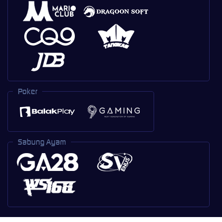
Poker
Sabung Ayam