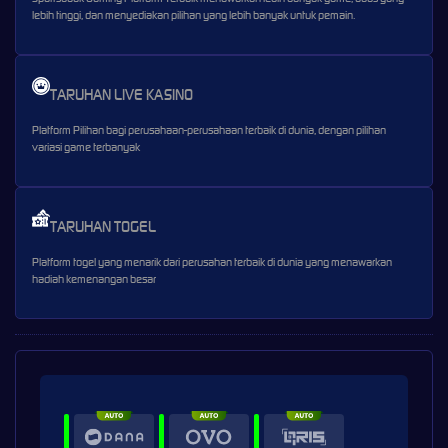
lebih tinggi, dan menyediakan pilihan yang lebih banyak untuk pemain.
TARUHAN LIVE KASINO
Platform Pilihan bagi perusahaan-perusahaan terbaik di dunia, dengan pilihan
variasi game terbanyak
TARUHAN TOGEL
Platform togel yang menarik dari perusahan terbaik di dunia yang menawarkan
hadiah kemenangan besar