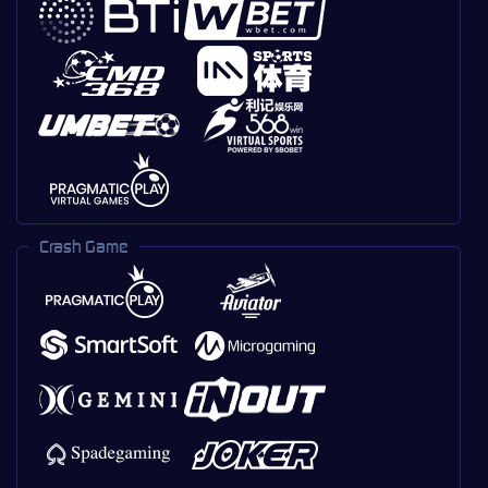
Crash Game