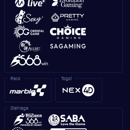
Race
Togel
Olahraga