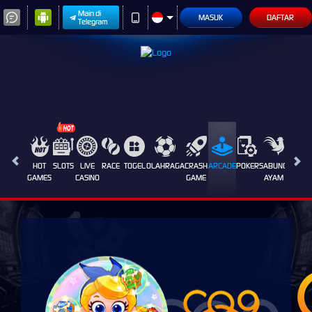
Main di
MASUK
DAFTAR
Telegram
HOT
SLOTS
LIVE
RACE
TOGEL
OLAHRAGA
CRASH
ARCADE
POKER
SABUNG
PROMO
GAMES
CASINO
GAME
AYAM