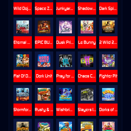
Wild Dojo Strike
Space Zoo
Junkyard Kings
Shadow Strike
Dark Spiral
Eternal Duel
EPIC BULLETS & BOUNTY
Dusk Princess
Le Bunny
2 Wild 2 Die
Fist Of Destruction
Dork Unit
Pray for Three
Chaos Crew 2
Fighter Pit
Stormforged
Rusty & Curly
Wishbringer
Slayers Inc
Dorks of The Deep