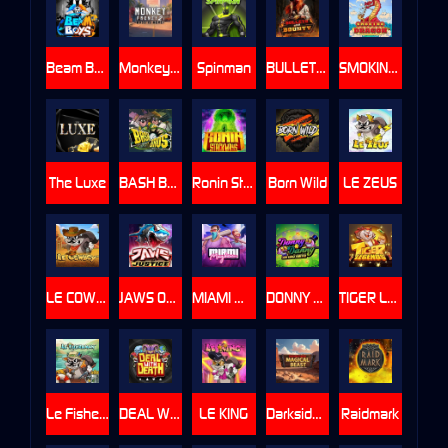
Beam Boys
Monkey Frenzy 2: Boss is Here!
Spinman
BULLETS AND BOUNTY
SMOKING DRAGON
The Luxe
BASH BROS
Ronin Stackways
Born Wild
LE ZEUS
LE COWBOY
JAWS OF JUSTICE
MIAMI MAYHEM
DONNY AND DANNY
TIGER LEGENDS
Le Fisherman
DEAL WITH DEATH
LE KING
Darkside Prairie: Magical Beast
Raidmark