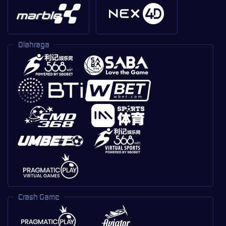
Olahraga
Crash Game