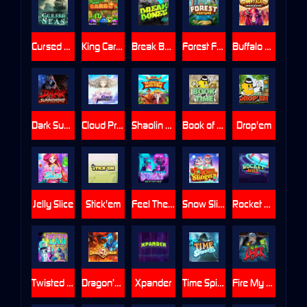
Cursed Seas
King Carrot
Break Bones
Forest Fortune
Buffalo Stack'n'Sync
Dark Summoning
Cloud Princess
Shaolin Master
Book of Time
Drop'em
Jelly Slice
Stick'em
Feel The Beat
Snow Slingers
Rocket Reels
Twisted Lab
Dragon’s Domain
Xpander
Time Spinners
Fire My Laser