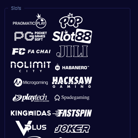
Slots