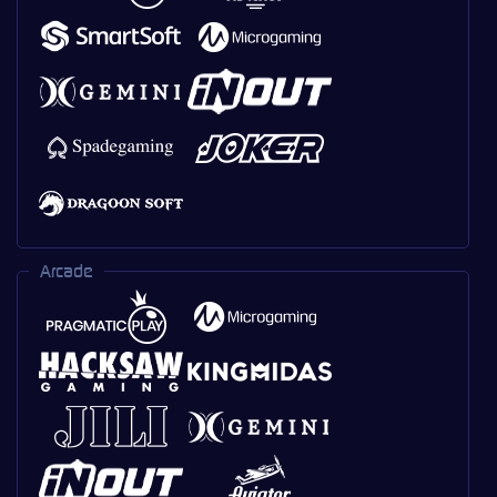
Arcade