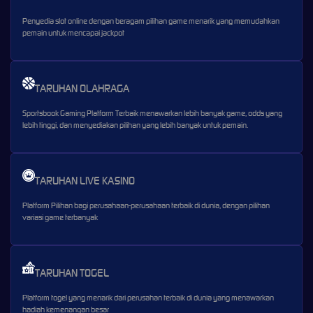
Penyedia slot online dengan beragam pilihan game menarik yang memudahkan
pemain untuk mencapai jackpot
TARUHAN OLAHRAGA
Sportsbook Gaming Platform Terbaik menawarkan lebih banyak game, odds yang
lebih tinggi, dan menyediakan pilihan yang lebih banyak untuk pemain.
TARUHAN LIVE KASINO
Platform Pilihan bagi perusahaan-perusahaan terbaik di dunia, dengan pilihan
variasi game terbanyak
TARUHAN TOGEL
Platform togel yang menarik dari perusahan terbaik di dunia yang menawarkan
hadiah kemenangan besar