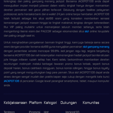
terlengkap dan paling gampang menang jackpot. Bersama JACKPOT108 anda dapat
mewujudkan impian menjadi jutawan dalam waktu singkat hanya dengan memainkan
deretan permainan slot gacor pilihan terfavorit. Didukung dengan fasilitas pelayanan
profesional, serta transaksi bank dan e-wallet 24 jam online tanpa hambatan. JACKPOT108
telah terbukti sebagai link situs slot88 resmi yang konsisten memberikan sensasi
kemenangan jackpot maxwin hingga ke tingkat maksimal, lengkap dengan ketersediaan
fitur VIP paling mutakhir untuk memanjakan seluruh member setianya, serta telah
mengantongi lisensi resmi dari PAGCOR sebagai rekomendasi situs
slot
online terupdate
dan paling canggih saat ini.
Untuk menghadirkan pengalaman bermain tingkat tinggi, kami juga bekerja sama secara
resmi dengan provider ternama slot88 guna menyajikan permainan
slot gampang menang
dengan persentase winrate mencapai 99.8%. Jadi jangan ragu lagi, segera bergabung
bersama JACKPOT108 dan raih kesempatan memenangkan hadiah jackpot bernilai ratusan
juta hingga miliaran rupiah setiap hari. Kami selalu berkomitmen memberikan deretan
keuntungan melimpah melalui berbagai tawaran promo bonus terbaik, seperti bonus
deposit harian, bonus cashback mingguan, bonus komisi rollingan, hingga bonus loyalty
point yang sangat menguntungkan bagi para pemain. Situs slot JACKPOT108 dapat anda
akses dengan sangat mudah dan praktis kapan saja cukup dengan mengetik kata kunci
JACKPOT108
di pencarian Google lewat perangkat smartphone, tablet, maupun komputer
anda.
Kebijaksanaan
Platform
Kategori
Dukungan
Komunitas
Tentang
Promosi
Hot
Jackpot10