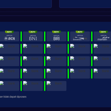
an tidak dapat diproses