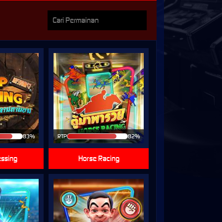
83%
RTP
82%
essing
Horse Racing