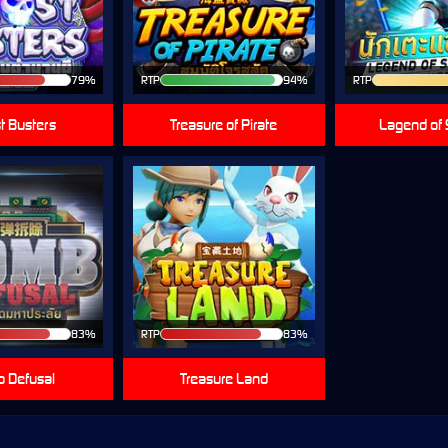
79%
RTP
94%
RTP
t Busters
Treasure of Pirate
Lagend of 
83%
RTP
83%
 Defusal
Treasure Land