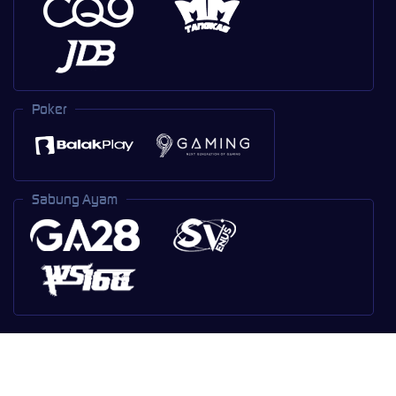
Poker
Sabung Ayam