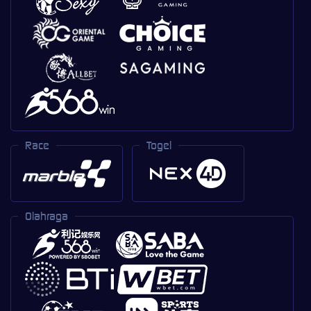
Race
Togel
Olahraga