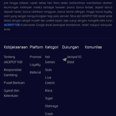
juta hingga miliaran rupiah setiap hari. Kami selalu berkomitmen memberikan deretan
keuntungan melimpah melalui berbagai tawaran promo bonus terbaik, seperti bonus
deposit harian, bonus cashback mingguan, bonus komisi rollingan, hingga bonus loyalty
point yang sangat menguntungkan bagi para pemain. Situs slot JACKPOT108 dapat anda
akses dengan sangat mudah dan praktis kapan saja cukup dengan mengetik kata kunci
JACKPOT108
di pencarian Google lewat perangkat smartphone, tablet, maupun komputer
anda.
Kebijaksanaan
Platform
Kategori
Dukungan
Komunitas
Tentang
Promosi
Hot
Jackpot10
JACKPOT108
Games
8slot
Loyalty
Responsible
Slots
Referral
Gambling
Live
Pusat Bantuan
Casino
Syarat dan
Race
Ketentuan
Togel
Olahraga
Crash