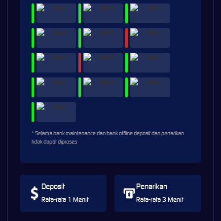
* Selama bank maintenance dan bank offline deposit dan penarikan
tidak dapat diproses
Deposit
Penarikan
Rata-rata 1 Menit
Rata-rata 3 Menit