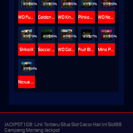
RTP
86%
RTP
83%
RTP
85%
RTP
83%
RTP
89%
WD FuWa Fishing
Golden Tyrant Fishing
WD King Kong Fishing
Plinko Pop
WD Nezha Fishing Legend
RTP
79%
RTP
96%
RTP
91%
RTP
87%
RTP
95%
StrikerX
Soccer Striker
WD Gold Blast Fishing
Fruit Blast
Mine Pop
RTP
94%
Nexus Golden Tyrant
JACKPOT108: Link Terbaru Situs Slot Gacor Hari Ini Slot88
Gampang Menang Jackpot