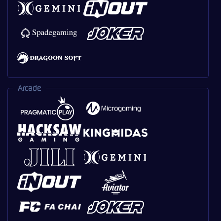
Arcade