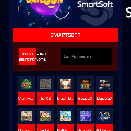
SMARTSOFT
Semua
Crash
permainan
Game
Multi Hot Wheel
JetX3
Crash Duel X
RodeoX
DoubleX
ChickenWays
Chicken Highway
Bottle Mania
TowerX
4 Bonuses Bonanza