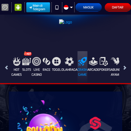
Main di
MASUK
DAFTAR
Telegram
HOT
SLOTS
LIVE
RACE
TOGEL
OLAHRAGA
CRASH
ARCADE
POKER
SABUNG
PROMO
GAMES
CASINO
GAME
AYAM