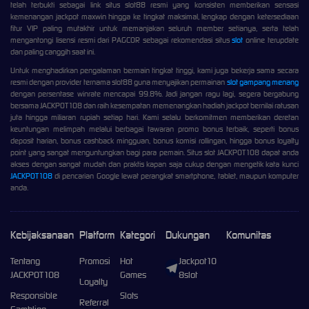
telah terbukti sebagai link situs slot88 resmi yang konsisten memberikan sensasi
kemenangan jackpot maxwin hingga ke tingkat maksimal, lengkap dengan ketersediaan
fitur VIP paling mutakhir untuk memanjakan seluruh member setianya, serta telah
mengantongi lisensi resmi dari PAGCOR sebagai rekomendasi situs
slot
online terupdate
dan paling canggih saat ini.
Untuk menghadirkan pengalaman bermain tingkat tinggi, kami juga bekerja sama secara
resmi dengan provider ternama slot88 guna menyajikan permainan
slot gampang menang
dengan persentase winrate mencapai 99.8%. Jadi jangan ragu lagi, segera bergabung
bersama JACKPOT108 dan raih kesempatan memenangkan hadiah jackpot bernilai ratusan
juta hingga miliaran rupiah setiap hari. Kami selalu berkomitmen memberikan deretan
keuntungan melimpah melalui berbagai tawaran promo bonus terbaik, seperti bonus
deposit harian, bonus cashback mingguan, bonus komisi rollingan, hingga bonus loyalty
point yang sangat menguntungkan bagi para pemain. Situs slot JACKPOT108 dapat anda
akses dengan sangat mudah dan praktis kapan saja cukup dengan mengetik kata kunci
JACKPOT108
di pencarian Google lewat perangkat smartphone, tablet, maupun komputer
anda.
Kebijaksanaan
Platform
Kategori
Dukungan
Komunitas
Tentang
Promosi
Hot
Jackpot10
JACKPOT108
Games
8slot
Loyalty
Responsible
Slots
Referral