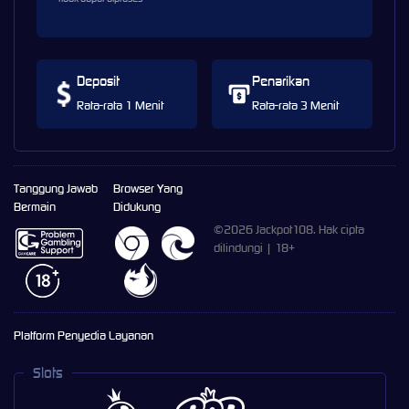
Deposit
Penarikan
Rata-rata 1 Menit
Rata-rata 3 Menit
Tanggung Jawab
Browser Yang
Bermain
Didukung
©2026 Jackpot108. Hak cipta
dilindungi | 18+
Platform Penyedia Layanan
Slots