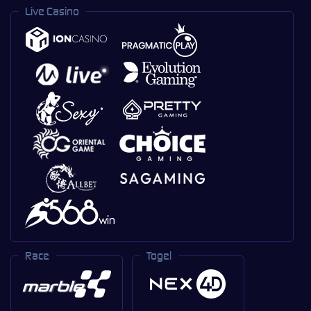
Live Casino
Race
Togel