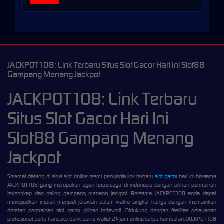
JACKPOT108: Link Terbaru Situs Slot Gacor Hari Ini Slot88
Gampang Menang Jackpot
JACKPOT108: Link Terbaru
Situs Slot Gacor Hari Ini
Slot88 Gampang Menang
Jackpot
Selamat datang di situs slot online resmi penyedia link terbaru
slot gacor
hari ini bersama
JACKPOT108 yang merupakan agen terpercaya di indonesia dengan pilihan permainan
terlengkap dan paling gampang menang jackpot. Bersama JACKPOT108 anda dapat
mewujudkan impian menjadi jutawan dalam waktu singkat hanya dengan memainkan
deretan permainan slot gacor pilihan terfavorit. Didukung dengan fasilitas pelayanan
profesional, serta transaksi bank dan e-wallet 24 jam online tanpa hambatan. JACKPOT108