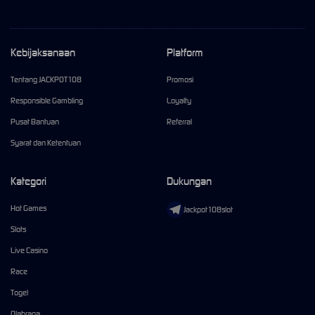
Kebijaksanaan
Platform
Tentang JACKPOT108
Promosi
Responsible Gambling
Loyalty
Pusat Bantuan
Referral
Syarat dan Ketentuan
Kategori
Dukungan
Hot Games
Jackpot108slot
Slots
Live Casino
Race
Togel
Olahraga