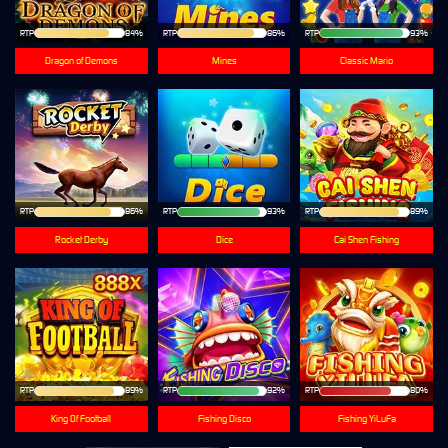
RTP
84%
RTP
86%
RTP
93%
Dragon of Demons
Mines
Classic Mario
RTP
86%
RTP
93%
RTP
89%
Rocket Derby
Dice
Cai Shen Fishing
RTP
89%
RTP
92%
RTP
80%
King Of Football
Fishing Disco
Fishing YiLuFa