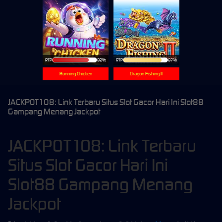
RTP
82%
RTP
87%
Running Chicken
Dragon Fishing II
JACKPOT108: Link Terbaru Situs Slot Gacor Hari Ini Slot88
Gampang Menang Jackpot
JACKPOT108: Link Terbaru
Situs Slot Gacor Hari Ini
Slot88 Gampang Menang
Jackpot