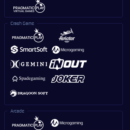
Crash Game
Arcade