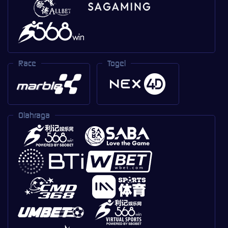
Race
Togel
Olahraga