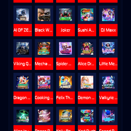
AI OF ZEUS
Black WuKong
Joker
Sushi Avenger
DJ Maxx
Viking Quest
Mecha Kaiju
Spider Woman
Alice Dream
Little Mermaid
Dragon Festive
Cooking Red
Felix The Robber
Demon Fox
Valkyrie Profile