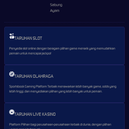
Sabung
Ayam
TARUHAN SLOT
Penyedia slot online dengan beragam pilihan game menarik yang memudahkan
pemain untuk mencapai jackpot
TARUHAN OLAHRAGA
Sportsbook Gaming Platform Terbaik menawarkan lebih banyak game, odds yang
lebih tinggi, dan menyediakan pilihan yang lebih banyak untuk pemain.
TARUHAN LIVE KASINO
Platform Pilihan bagi perusahaan-perusahaan terbaik di dunia, dengan pilihan