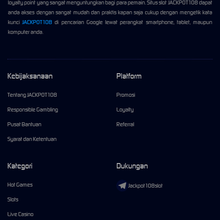
loyalty point yang sangat menguntungkan bagi para pemain. Situs slot JACKPOT108 dapat
anda akses dengan sangat mudah dan praktis kapan saja cukup dengan mengetik kata
kunci
JACKPOT108
di pencarian Google lewat perangkat smartphone, tablet, maupun
komputer anda.
Kebijaksanaan
Platform
Tentang JACKPOT108
Promosi
Responsible Gambling
Loyalty
Pusat Bantuan
Referral
Syarat dan Ketentuan
Kategori
Dukungan
Hot Games
Jackpot108slot
Slots
Live Casino