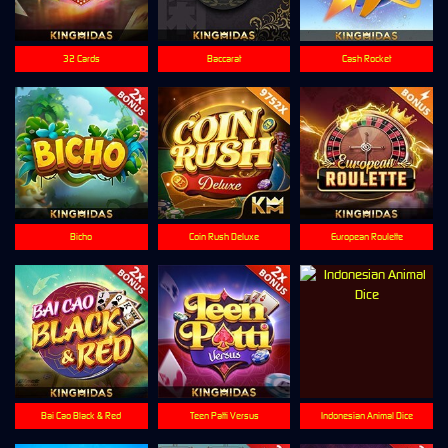
32 Cards
Baccarat
Cash Rocket
Bicho
Coin Rush Deluxe
European Roulette
Bai Cao Black & Red
Teen Patti Versus
Indonesian Animal Dice