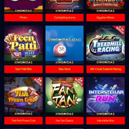
Plinko
Cockfighting Arena
Egyptian Mines
Teen Patti Blitz
Max Keno
KM Virtual Treadmill Racing
Thai Fish Prawn Crab
Fan Tan Classic
Interstellar Run