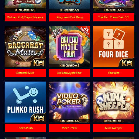
Vietnam Rock Paper Scissors
Kingmaker Pok Deng
Thai Fish Prawn Crab GO!
Baccarat: Multi
Bai Cao Mystic Four
Four Dice
Plinko Rush
Video Poker
Minesweeper