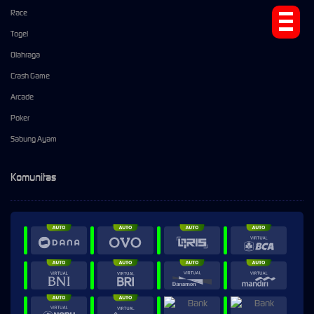
Race
Togel
Olahraga
Crash Game
Arcade
Poker
Sabung Ayam
Komunitas