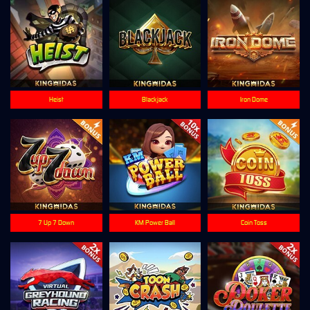
Heist
Blackjack
Iron Dome
7 Up 7 Down
KM Power Ball
Coin Toss