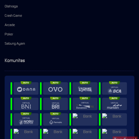
Olahraga
Crash Game
Arcade
Poker
Sabung Ayam
Komunitas