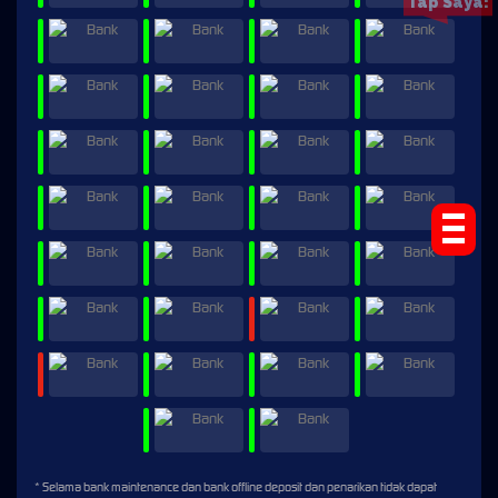
Tap Saya!
* Selama bank maintenance dan bank offline deposit dan penarikan tidak dapat