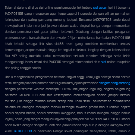
Selamat datang di situs slot online resmi penyedia link terbaru
slot gacor
hari ini bersama
JACKPOT108 yang merupakan agen terpercaya di indonesia dengan pilihan permainan
terlengkap dan paling gampang menang jackpot. Bersama JACKPOT108 anda dapat
mewujudkan impian menjadi jutawan dalam waktu singkat hanya dengan memainkan
deretan permainan slot gacor pilihan terfavorit. Didukung dengan fasilitas pelayanan
profesional, serta transaksi bank dan e-wallet 24 jam online tanpa hambatan. JACKPOT108
telah terbukti sebagai link situs slot88 resmi yang konsisten memberikan sensasi
kemenangan jackpot maxwin hingga ke tingkat maksimal, lengkap dengan ketersediaan
fitur VIP paling mutakhir untuk memanjakan seluruh member setianya, serta telah
mengantongi lisensi resmi dari PAGCOR sebagai rekomendasi situs
slot
online terupdate
dan paling canggih saat ini.
Untuk menghadirkan pengalaman bermain tingkat tinggi, kami juga bekerja sama secara
resmi dengan provider ternama slot88 guna menyajikan permainan
slot gampang menang
dengan persentase winrate mencapai 99.8%. Jadi jangan ragu lagi, segera bergabung
bersama JACKPOT108 dan raih kesempatan memenangkan hadiah jackpot bernilai
ratusan juta hingga miliaran rupiah setiap hari. Kami selalu berkomitmen memberikan
deretan keuntungan melimpah melalui berbagai tawaran promo bonus terbaik, seperti
bonus deposit harian, bonus cashback mingguan, bonus komisi rollingan, hingga bonus
loyalty point yang sangat menguntungkan bagi para pemain. Situs slot JACKPOT108 dapat
anda akses dengan sangat mudah dan praktis kapan saja cukup dengan mengetik kata
kunci
JACKPOT108
di pencarian Google lewat perangkat smartphone, tablet, maupun