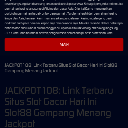
dealer langsung dan dirancang secara unik untuk pasar Asia. Sebagai penyedia terkemuka
permainan kasino langsung di Filipina dan pasar Asia, Oriental Game menampilkan
portofolio permainan terbaik untuk para pemain. Terutama terdiri dari permainan kasino
Eropa dan Asia, tawaran kami memancarkan pengalaman kasino nyata yang pasti
dinikmati oleh para pemain, kapan saja dan di mana saja. Mereka tersedia dalam beberapa
bahasa dan dilakukan di studio canggih di Filipina melalui teknologi streaming langsung
24/7 kami, dan berada di bawah pengawasan dealer dan pit boss profesional kami.
MAIN
JACKPOT108: Link Terbaru Situs Slot Gacor Hari Ini Slot88
Gampang Menang Jackpot
JACKPOT108: Link Terbaru
Situs Slot Gacor Hari Ini
Slot88 Gampang Menang
Jackpot