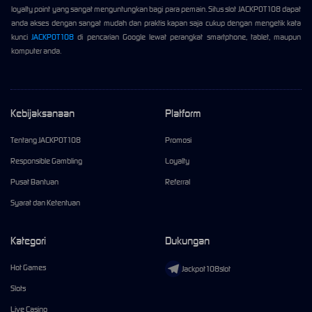
loyalty point yang sangat menguntungkan bagi para pemain. Situs slot JACKPOT108 dapat
anda akses dengan sangat mudah dan praktis kapan saja cukup dengan mengetik kata
kunci
JACKPOT108
di pencarian Google lewat perangkat smartphone, tablet, maupun
komputer anda.
Kebijaksanaan
Platform
Tentang JACKPOT108
Promosi
Responsible Gambling
Loyalty
Pusat Bantuan
Referral
Syarat dan Ketentuan
Kategori
Dukungan
Hot Games
Jackpot108slot
Slots
Live Casino