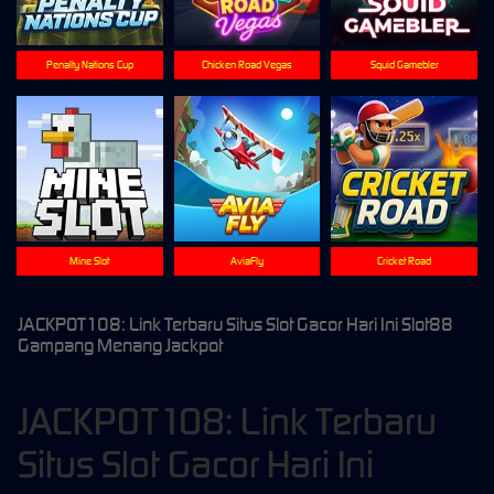
Penalty Nations Cup
Chicken Road Vegas
Squid Gamebler
Mine Slot
AviaFly
Cricket Road
JACKPOT108: Link Terbaru Situs Slot Gacor Hari Ini Slot88
Gampang Menang Jackpot
JACKPOT108: Link Terbaru
Situs Slot Gacor Hari Ini