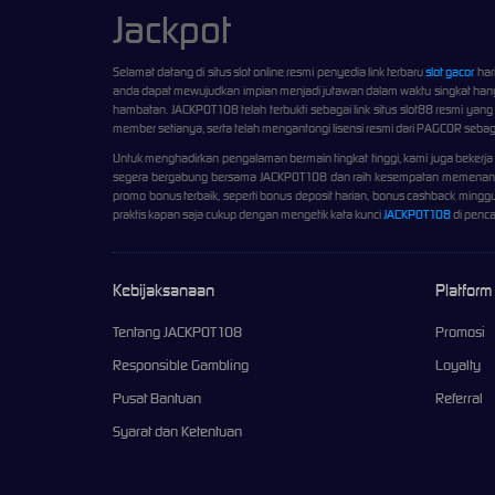
Jackpot
Selamat datang di situs slot online resmi penyedia link terbaru
slot gacor
har
anda dapat mewujudkan impian menjadi jutawan dalam waktu singkat hanya d
hambatan. JACKPOT108 telah terbukti sebagai link situs slot88 resmi yan
member setianya, serta telah mengantongi lisensi resmi dari PAGCOR sebag
Untuk menghadirkan pengalaman bermain tingkat tinggi, kami juga beker
segera bergabung bersama JACKPOT108 dan raih kesempatan memenangkan h
promo bonus terbaik, seperti bonus deposit harian, bonus cashback ming
praktis kapan saja cukup dengan mengetik kata kunci
JACKPOT108
di penca
Kebijaksanaan
Platform
Tentang JACKPOT108
Promosi
Responsible Gambling
Loyalty
Pusat Bantuan
Referral
Syarat dan Ketentuan