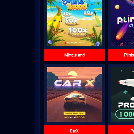
MineIsland
Plink
CarX
P