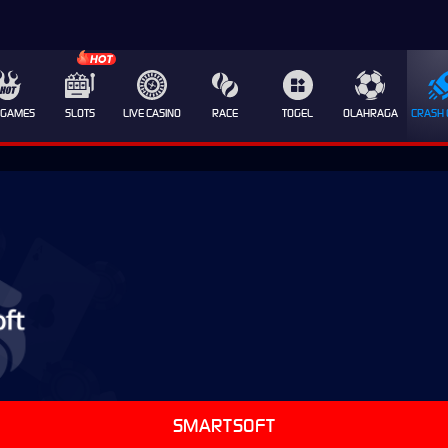
 GAMES
SLOTS
LIVE CASINO
RACE
TOGEL
OLAHRAGA
CRASH
SMARTSOFT