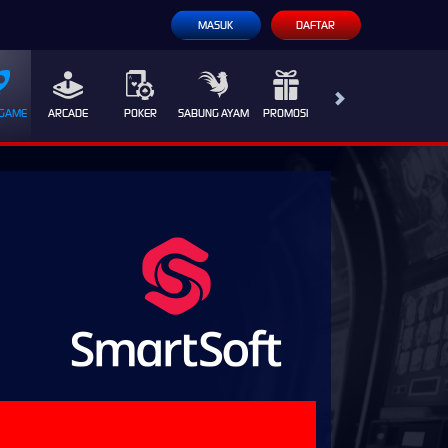
MASUK
DAFTAR
 GAME
ARCADE
POKER
SABUNG AYAM
PROMOSI