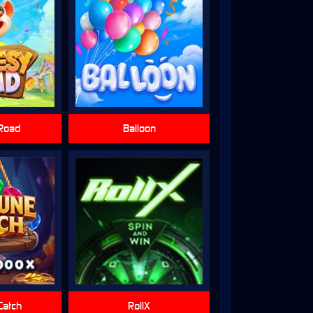
Road
Balloon
Catch
RollX