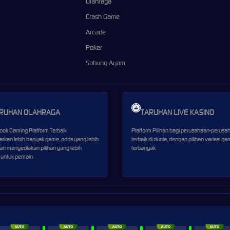
Olahraga
Crash Game
Arcade
Poker
Sabung Ayam
RUHAN OLAHRAGA
TARUHAN LIVE KASINO
ook Gaming Platform Terbaik
Platform Pilihan bagi perusahaan-perusa
kan lebih banyak game, odds yang lebih
terbaik di dunia, dengan pilihan variasi g
 dan menyediakan pilihan yang lebih
terbanyak
untuk pemain.