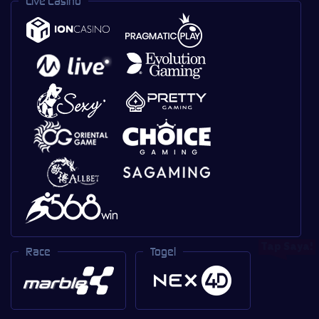
Live Casino
Tap Saya!
Race
Togel