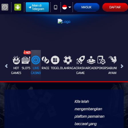
Main di
MASUK
DAFTAR
Telegram
HOT
SLOTS
LIVE
RACE
TOGEL
OLAHRAGA
CRASH
ARCADE
POKER
SABUNG
PROMO
GAMES
CASINO
GAME
AYAM
Kita telah
mengembangkan
platform permainan
baccarat yang