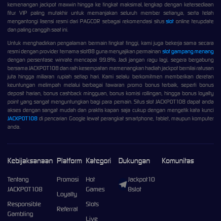
kemenangan jackpot maxwin hingga ke tingkat maksimal, lengkap dengan ketersediaan
fitur VIP paling mutakhir untuk memanjakan seluruh member setianya, serta telah
mengantongi lisensi resmi dari PAGCOR sebagai rekomendasi situs
slot
online terupdate
dan paling canggih saat ini.
Untuk menghadirkan pengalaman bermain tingkat tinggi, kami juga bekerja sama secara
resmi dengan provider ternama slot88 guna menyajikan permainan
slot gampang menang
dengan persentase winrate mencapai 99.8%. Jadi jangan ragu lagi, segera bergabung
bersama JACKPOT108 dan raih kesempatan memenangkan hadiah jackpot bernilai ratusan
juta hingga miliaran rupiah setiap hari. Kami selalu berkomitmen memberikan deretan
keuntungan melimpah melalui berbagai tawaran promo bonus terbaik, seperti bonus
deposit harian, bonus cashback mingguan, bonus komisi rollingan, hingga bonus loyalty
point yang sangat menguntungkan bagi para pemain. Situs slot JACKPOT108 dapat anda
akses dengan sangat mudah dan praktis kapan saja cukup dengan mengetik kata kunci
JACKPOT108
di pencarian Google lewat perangkat smartphone, tablet, maupun komputer
anda.
Kebijaksanaan
Platform
Kategori
Dukungan
Komunitas
Tentang
Promosi
Hot
Jackpot10
JACKPOT108
Games
8slot
Loyalty
Responsible
Slots
Referral
Gambling
Live