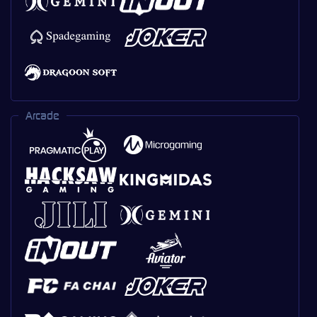
Arcade