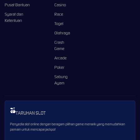
Pusat Bantuan
Casino
Syarat dan
Race
Ketentuan
Togel
Olahraga
Crash
Game
Arcade
Poker
Sabung
Ayam
TARUHAN SLOT
Penyedia slot online dengan beragam pilihan game menarik yang memudahkan
pemain untuk mencapai jackpot