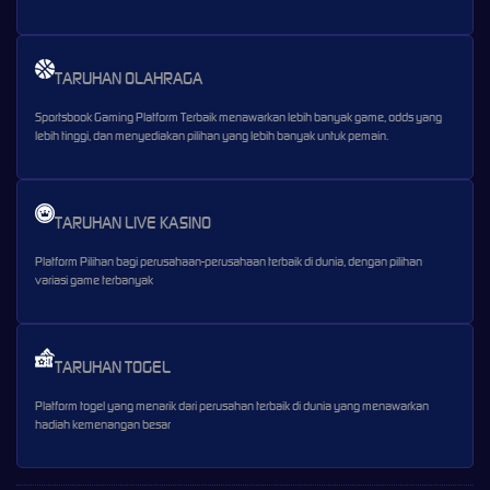
TARUHAN OLAHRAGA
Sportsbook Gaming Platform Terbaik menawarkan lebih banyak game, odds yang
lebih tinggi, dan menyediakan pilihan yang lebih banyak untuk pemain.
TARUHAN LIVE KASINO
Platform Pilihan bagi perusahaan-perusahaan terbaik di dunia, dengan pilihan
variasi game terbanyak
TARUHAN TOGEL
Platform togel yang menarik dari perusahan terbaik di dunia yang menawarkan
hadiah kemenangan besar