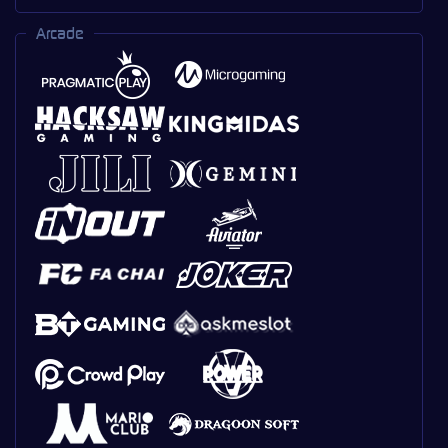
Arcade