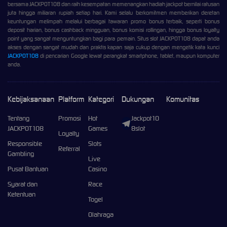
bersama JACKPOT108 dan raih kesempatan memenangkan hadiah jackpot bernilai ratusan
juta hingga miliaran rupiah setiap hari. Kami selalu berkomitmen memberikan deretan
keuntungan melimpah melalui berbagai tawaran promo bonus terbaik, seperti bonus
deposit harian, bonus cashback mingguan, bonus komisi rollingan, hingga bonus loyalty
point yang sangat menguntungkan bagi para pemain. Situs slot JACKPOT108 dapat anda
akses dengan sangat mudah dan praktis kapan saja cukup dengan mengetik kata kunci
JACKPOT108
di pencarian Google lewat perangkat smartphone, tablet, maupun komputer
anda.
Kebijaksanaan
Platform
Kategori
Dukungan
Komunitas
Tentang
Promosi
Hot
Jackpot10
JACKPOT108
Games
8slot
Loyalty
Responsible
Slots
Referral
Gambling
Live
Pusat Bantuan
Casino
Syarat dan
Race
Ketentuan
Togel
Olahraga