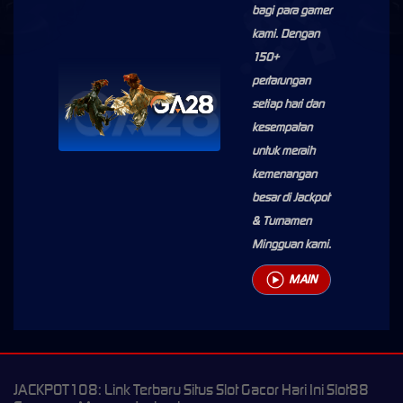
bagi para gamer
kami. Dengan
150+
pertarungan
setiap hari dan
kesempatan
untuk meraih
kemenangan
besar di Jackpot
& Turnamen
Mingguan kami.
MAIN
JACKPOT108: Link Terbaru Situs Slot Gacor Hari Ini Slot88