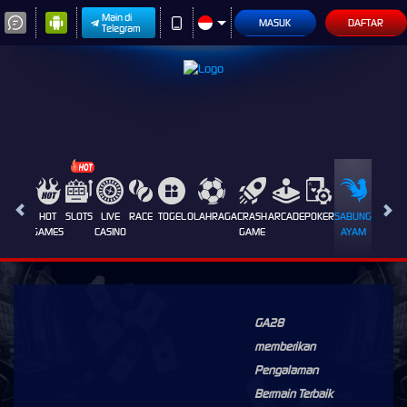
Main di
MASUK
DAFTAR
Telegram
HOT
SLOTS
LIVE
RACE
TOGEL
OLAHRAGA
CRASH
ARCADE
POKER
SABUNG
PROMOS
GAMES
CASINO
GAME
AYAM
GA28
memberikan
Pengalaman
Bermain Terbaik