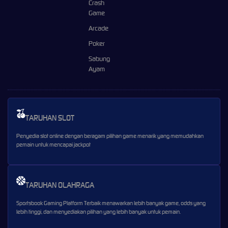
Crash
Game
Arcade
Poker
Sabung
Ayam
TARUHAN SLOT
Penyedia slot online dengan beragam pilihan game menarik yang memudahkan
pemain untuk mencapai jackpot
TARUHAN OLAHRAGA
Sportsbook Gaming Platform Terbaik menawarkan lebih banyak game, odds yang
lebih tinggi, dan menyediakan pilihan yang lebih banyak untuk pemain.