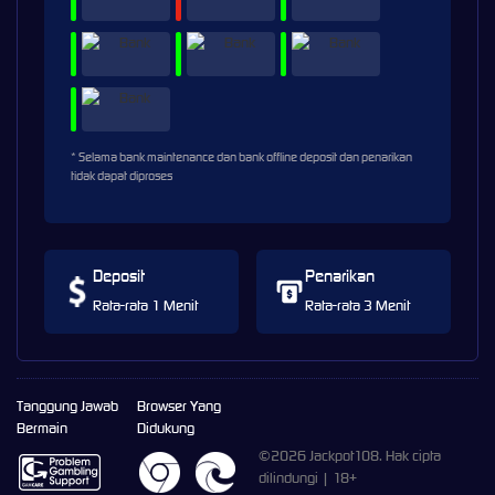
* Selama bank maintenance dan bank offline deposit dan penarikan
tidak dapat diproses
Deposit
Penarikan
Rata-rata 1 Menit
Rata-rata 3 Menit
Tanggung Jawab
Browser Yang
Bermain
Didukung
©2026 Jackpot108. Hak cipta
dilindungi | 18+