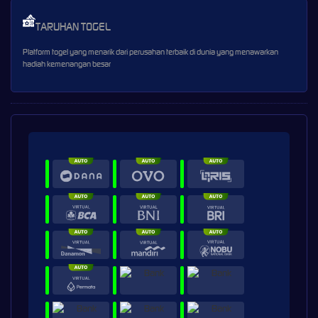
TARUHAN TOGEL
Platform togel yang menarik dari perusahan terbaik di dunia yang menawarkan
hadiah kemenangan besar