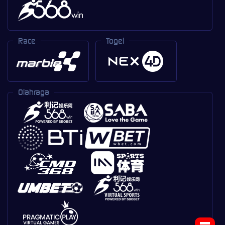
Race
Togel
Olahraga