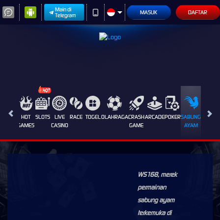
Main di
MASUK
DAFTAR
Telegram
HOT
SLOTS
LIVE
RACE
TOGEL
OLAHRAGA
CRASH
ARCADE
POKER
SABUNG
PROMOS
GAMES
CASINO
GAME
AYAM
WS168, merek
permainan
sabung ayam
terkemuka di