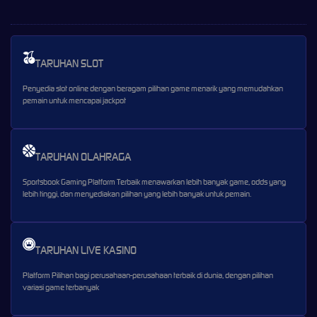
TARUHAN SLOT
Penyedia slot online dengan beragam pilihan game menarik yang memudahkan
pemain untuk mencapai jackpot
TARUHAN OLAHRAGA
Sportsbook Gaming Platform Terbaik menawarkan lebih banyak game, odds yang
lebih tinggi, dan menyediakan pilihan yang lebih banyak untuk pemain.
TARUHAN LIVE KASINO
Platform Pilihan bagi perusahaan-perusahaan terbaik di dunia, dengan pilihan
variasi game terbanyak