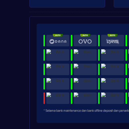
* Selama bank maintenance dan bank offline deposit dan penarik