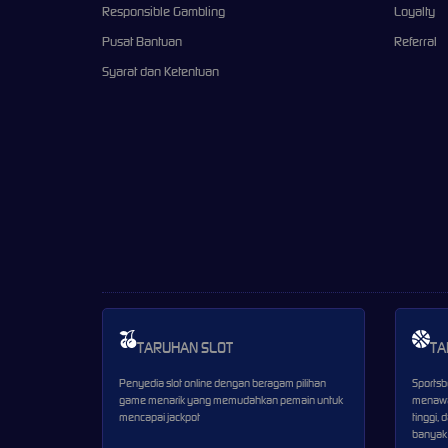
Responsible Gambling
Loyalty
Pusat Bantuan
Referral
Syarat dan Ketentuan
TARUHAN SLOT
TA
Penyedia slot online dengan beragam pilihan
Sportsb
game menarik yang memudahkan pemain untuk
menawar
mencapai jackpot
tinggi,
banyak 