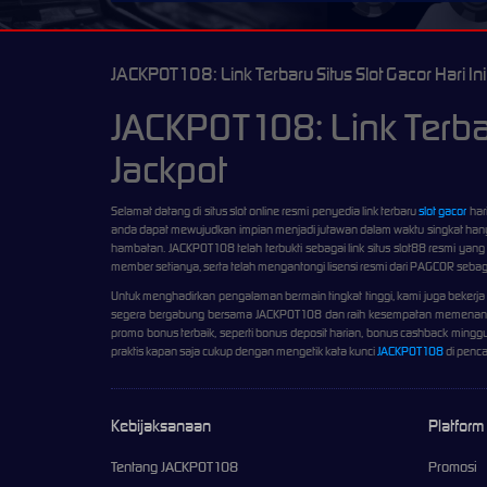
JACKPOT108: Link Terbaru Situs Slot Gacor Hari 
JACKPOT108: Link Terba
Jackpot
Selamat datang di situs slot online resmi penyedia link terbaru
slot gacor
har
anda dapat mewujudkan impian menjadi jutawan dalam waktu singkat hanya d
hambatan. JACKPOT108 telah terbukti sebagai link situs slot88 resmi yan
member setianya, serta telah mengantongi lisensi resmi dari PAGCOR sebag
Untuk menghadirkan pengalaman bermain tingkat tinggi, kami juga beker
segera bergabung bersama JACKPOT108 dan raih kesempatan memenangkan h
promo bonus terbaik, seperti bonus deposit harian, bonus cashback ming
praktis kapan saja cukup dengan mengetik kata kunci
JACKPOT108
di penca
Kebijaksanaan
Platform
Tentang JACKPOT108
Promosi