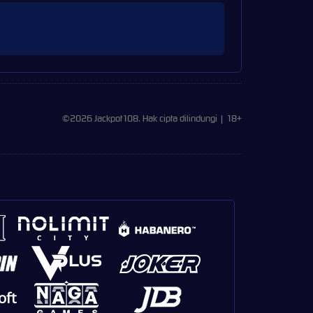
©2026 Jackpot108. Hak cipta dilindungi | 18+