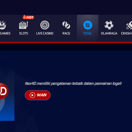
 GAMES
SLOTS
LIVE CASINO
RACE
TOGEL
OLAHRAGA
CRASH
Nex4D memiliki pengalaman terbaik dalam permainan togel!
MAIN