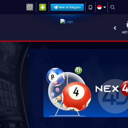
Main di Telegram
HOT