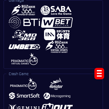
Olahraga
Crash Game