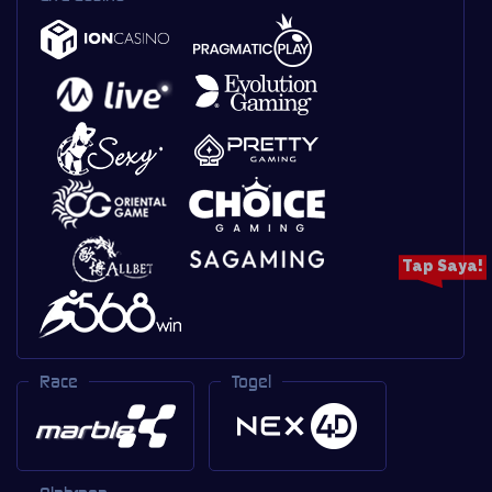
Tap Saya!
Race
Togel