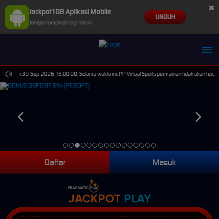
×
Jackpot108 Aplikasi Mobile
UNDUH
Jangan tampilkan lagi hari ini
0 sampai 30-Sep-2026 15.00.00. Selama waktu ini, PP Virtual Sports permainan tidak akan ters
Daftar
Masuk
JACKPOT
PLAY