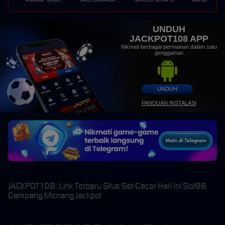
UNDUH
JACKPOT108 APP
Nikmati berbagai permainan dalam satu
genggaman
UNDUH
PANDUAN INSTALASI
JACKPOT108: Link Terbaru Situs Slot Gacor Hari Ini Slot88
Gampang Menang Jackpot