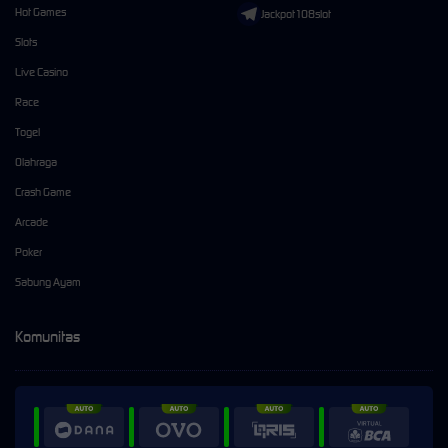
Hot Games
Jackpot108slot
Slots
Live Casino
Race
Togel
Olahraga
Crash Game
Arcade
Poker
Sabung Ayam
Komunitas