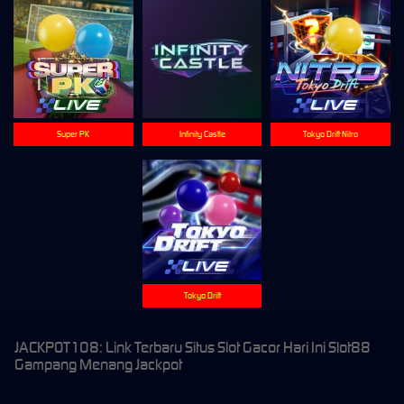
Super PK
Infinity Castle
Tokyo Drift Nitro
Tokyo Drift
JACKPOT108: Link Terbaru Situs Slot Gacor Hari Ini Slot88
Gampang Menang Jackpot