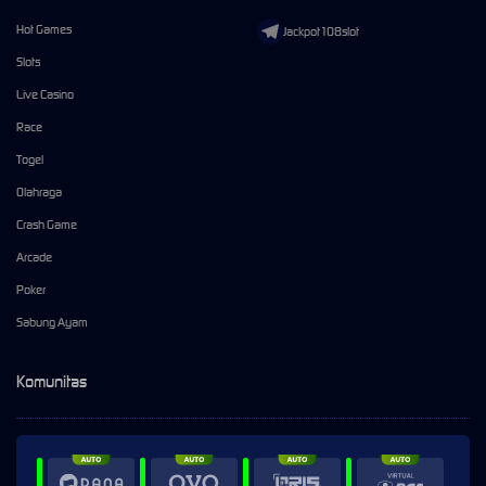
Hot Games
Jackpot108slot
Slots
Live Casino
Race
Togel
Olahraga
Crash Game
Arcade
Poker
Sabung Ayam
Komunitas