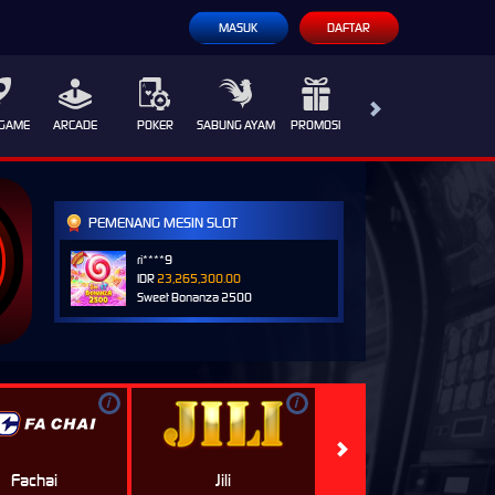
MASUK
DAFTAR
 GAME
ARCADE
POKER
SABUNG AYAM
PROMOSI
PEMENANG MESIN SLOT
ri****9
IDR
23,265,300.00
Sweet Bonanza 2500
ard****l
IDR
11,628,000.00
Gates of Olympus 1000
i
i
i
ch****l
IDR
10,831,250.00
No Limit City
Gates of Olympus Super Scatter
Fachai
Jili
ch****l