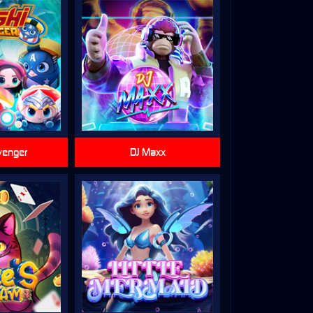
Gates of Olympus 1000
venger
DJ Maxx