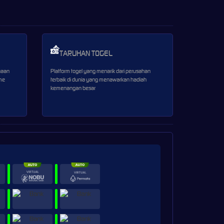
TARUHAN TOGEL
haan
Platform togel yang menarik dari perusahan
ame
terbaik di dunia yang menawarkan hadiah
kemenangan besar