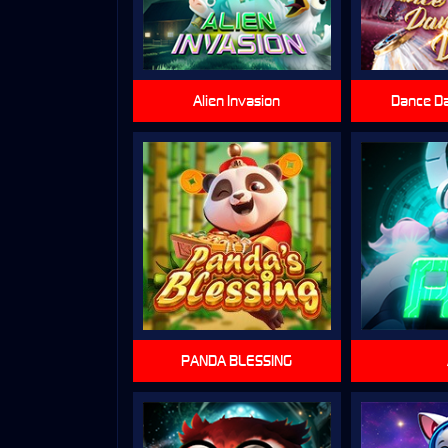
Alien Invasion
Dance D
PANDA BLESSING