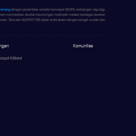
 menang
dengan persentase winrate mencapai 99.8%. Jadi jangan ragu lagi,
mitmen memberikan deretan keuntungan melimpah melalui berbagai tawaran
 pemain. Situs slot JACKPOT108 dapat anda akses dengan sangat mudah dan
ngan
Komunitas
ackpot108slot