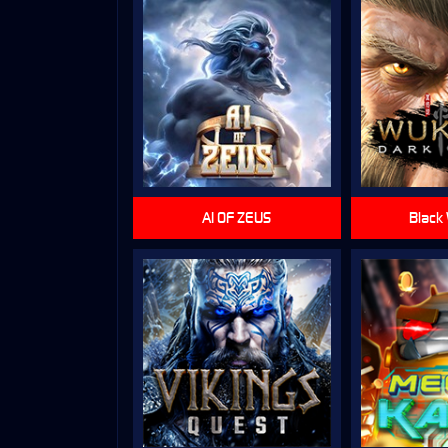
AI OF ZEUS
Black