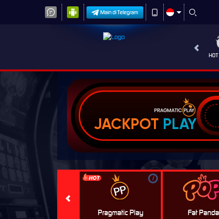
Main di Telegram
HOT
JACKPOT
PLAY
i
Pragmatic Play
Fat Pand