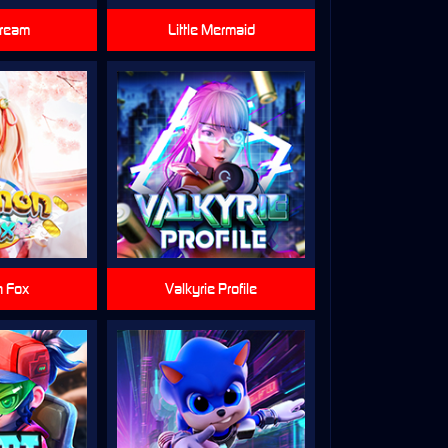
Dream
Little Mermaid
 Fox
Valkyrie Profile