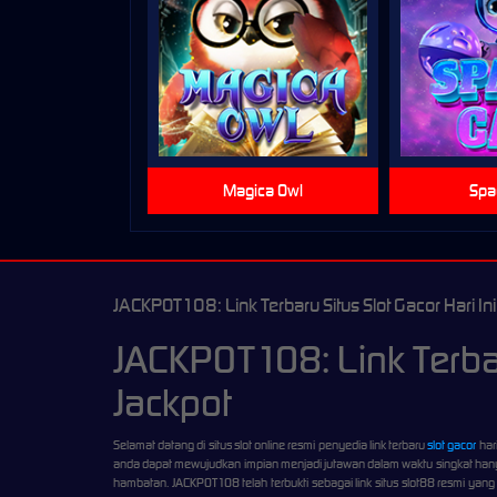
Magica Owl
Spa
JACKPOT108: Link Terbaru Situs Slot Gacor Hari 
JACKPOT108: Link Terba
Jackpot
Selamat datang di situs slot online resmi penyedia link terbaru
slot gacor
har
anda dapat mewujudkan impian menjadi jutawan dalam waktu singkat hanya d
hambatan. JACKPOT108 telah terbukti sebagai link situs slot88 resmi yan