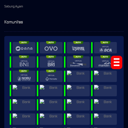
Sabung Ayam
Komunitas