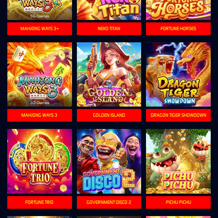
MAHJONG WAYS 3+
NEKO TITAN
FORTUNE HORSES
MAHJONG WAYS 3
GOLDEN ISLAND
DRAGON TIGER SHOWDOWN
FORTUNE TRIO
GOVERNMENT DISCO 2
PICHU PICHU