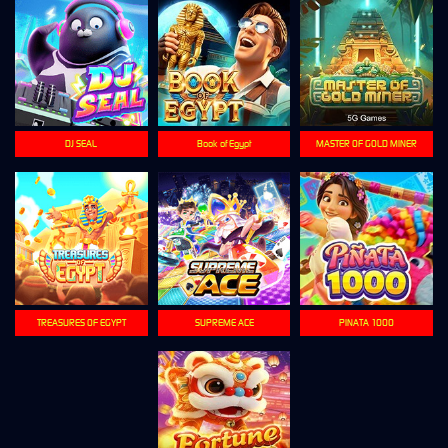
DJ SEAL
Book of Egypt
MASTER OF GOLD MINER
TREASURES OF EGYPT
SUPREME ACE
PINATA 1000