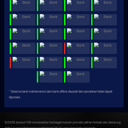
* Selama bank maintenance dan bank offline deposit dan penarikan tidak dapat
diproses
©2026 Jackpot108 menawarkan berbagai macam provider pilihan terbaik dan didukung