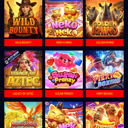
WILD BOUNTY
NEKO X NEKO
GOLDEN RHINO
LEGACY OF AZTEC
SUGAR FRENZY
FIERY BOXING