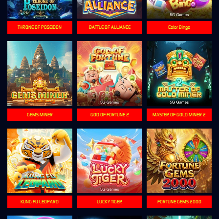
THRONE OF POSEIDON
BATTLE OF ALLIANCE
Color Bingo
GEMS MINER
GOD OF FORTUNE 2
MASTER OF GOLD MINER 2
KUNG FU LEOPARD
LUCKY TIGER
FORTUNE GEMS 2000