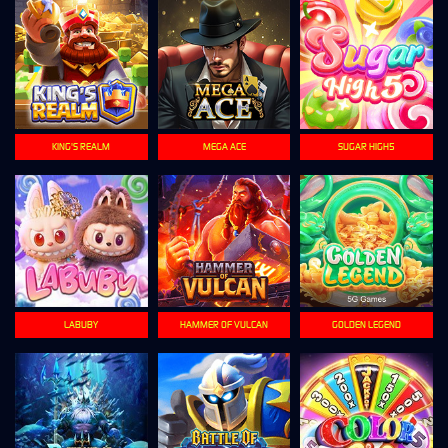
KING'S REALM
MEGA ACE
SUGAR HIGH5
LABUBY
HAMMER OF VULCAN
GOLDEN LEGEND