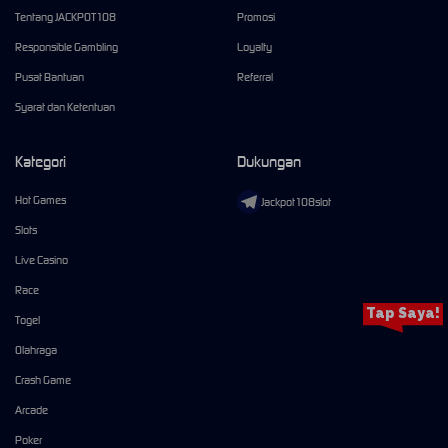
Tentang JACKPOT108
Promosi
Responsible Gambling
Loyalty
Pusat Bantuan
Referral
Syarat dan Ketentuan
Kategori
Dukungan
Hot Games
Jackpot108slot
Slots
Live Casino
Race
Tap Saya!
Togel
Olahraga
Crash Game
Arcade
Poker