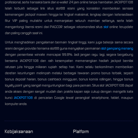
profesional, serta transaksi bank dan e-wallet 24 jam online tanpa hambatan. JACKPOT108
telah terbukti sebagai link situs slot88 resmi yang konsisten memberikan sensasi
kemenangan jackpot maxwin hingga ke tingkat maksimal, lengkap dengan ketersediaan
fitur VIP paling mutakhir untuk memanjakan seluruh member setianya, serta telah
mengantongi lisensi resmi dari PAGCOR sebagai rekomendasi situs
slot
online terupdate
dan paling canggih saat ini.
Untuk menghadirkan pengalaman bermain tingkat tinggi, kami juga bekerja sama secara
resmi dengan provider ternama slot88 guna menyajikan permainan
slot gampang menang
dengan persentase winrate mencapai 99.8%. Jadi jangan ragu lagi, segera bergabung
bersama JACKPOT108 dan raih kesempatan memenangkan hadiah jackpot bernilai
ratusan juta hingga miliaran rupiah setiap hari. Kami selalu berkomitmen memberikan
deretan keuntungan melimpah melalui berbagai tawaran promo bonus terbaik, seperti
bonus deposit harian, bonus cashback mingguan, bonus komisi rollingan, hingga bonus
loyalty point yang sangat menguntungkan bagi para pemain. Situs slot JACKPOT108 dapat
anda akses dengan sangat mudah dan praktis kapan saja cukup dengan mengetik kata
kunci
JACKPOT108
di pencarian Google lewat perangkat smartphone, tablet, maupun
komputer anda.
Kebijaksanaan
Platform