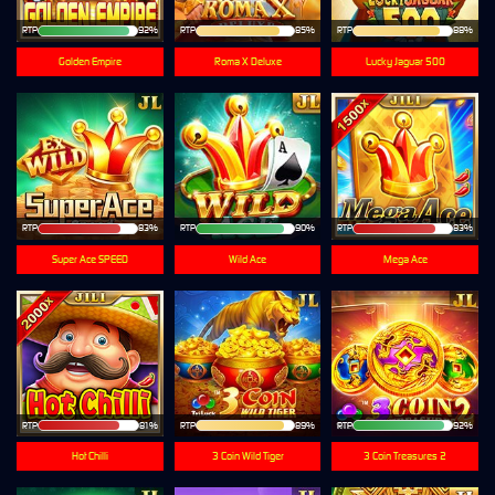
RTP
92%
RTP
85%
RTP
88%
Golden Empire
Roma X Deluxe
Lucky Jaguar 500
RTP
83%
RTP
90%
RTP
83%
Super Ace SPEED
Wild Ace
Mega Ace
RTP
81%
RTP
89%
RTP
92%
Hot Chilli
3 Coin Wild Tiger
3 Coin Treasures 2