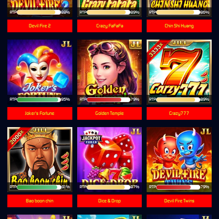
RTP
88%
RTP
89%
RTP
86%
Devil Fire 2
Crazy FaFaFa
Chin Shi Huang
RTP
95%
RTP
79%
RTP
89%
Joker's Fortune
Golden Temple
Crazy777
RTP
91%
RTP
87%
RTP
79%
Bao boon chin
Dice & Drop
Devil Fire Twins