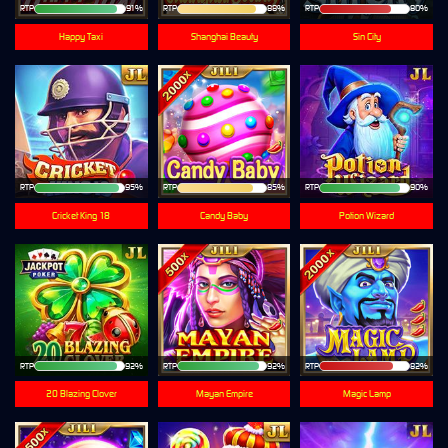
RTP
91%
RTP
88%
RTP
80%
Happy Taxi
Shanghai Beauty
Sin City
RTP
95%
RTP
85%
RTP
90%
Cricket King 18
Candy Baby
Potion Wizard
RTP
92%
RTP
92%
RTP
82%
20 Blazing Clover
Mayan Empire
Magic Lamp