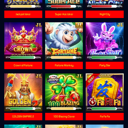
RTP
86%
RTP
79%
RTP
80%
Jackpot Joker
Super Ace Joker
Night City
RTP
95%
RTP
88%
RTP
94%
Crown of Fortune
Fortune Monkey
Party Star
RTP
90%
RTP
89%
RTP
95%
GOLDEN EMPIRE 2
100 Blazing Clover
Fa Fa Fa