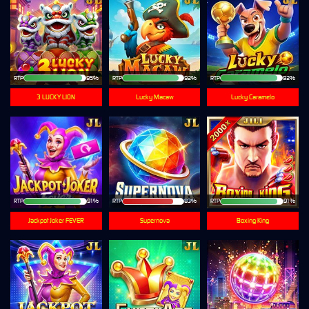
RTP
95%
RTP
92%
RTP
92%
3 LUCKY LION
Lucky Macaw
Lucky Caramelo
RTP
91%
RTP
83%
RTP
91%
Jackpot Joker FEVER
Supernova
Boxing King