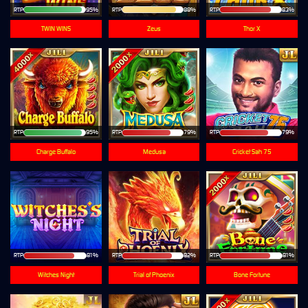
RTP
95%
RTP
88%
RTP
83%
TWIN WINS
Zeus
Thor X
RTP
95%
RTP
79%
RTP
79%
Charge Buffalo
Medusa
Cricket Sah 75
RTP
81%
RTP
82%
RTP
81%
Witches Night
Trial of Phoenix
Bone Fortune