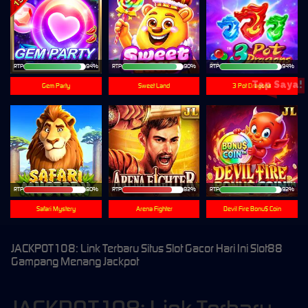
RTP
94%
RTP
90%
RTP
94%
Tap Saya!
Gem Party
Sweet Land
3 Pot Dragons
RTP
80%
RTP
82%
RTP
92%
Safari Mystery
Arena Fighter
Devil Fire Bonu$ Coin
JACKPOT108: Link Terbaru Situs Slot Gacor Hari Ini Slot88
Gampang Menang Jackpot