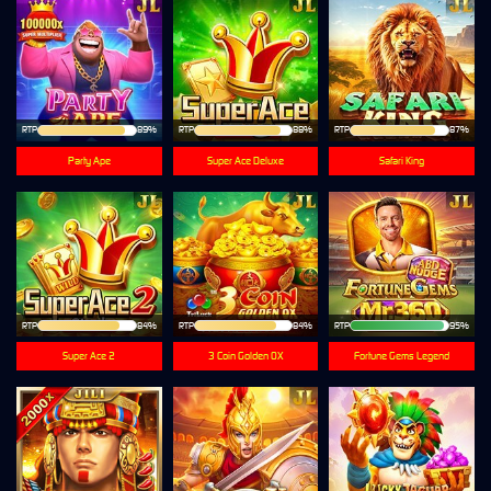
RTP
89%
RTP
88%
RTP
87%
Party Ape
Super Ace Deluxe
Safari King
RTP
84%
RTP
84%
RTP
95%
Super Ace 2
3 Coin Golden OX
Fortune Gems Legend